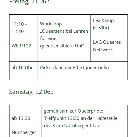
Freitag, 21.06.:
Lea Kamp
Workshop
11:10 –
(sie/ihr)
„Queersensibel Lehren
12:40
für eine
LAG Queeres
WEB/122
queersensiblere Uni“
Netzwerk
ab 16 Uhr
Picknick an der Elbe (queer-only)
Samstag, 22.06.:
gemeinsam zur Queerpride:
ab 13:30
Treffpunkt 13:30 an der Haltestelle
der 3 am Nürnberger Platz.
Nürnberger