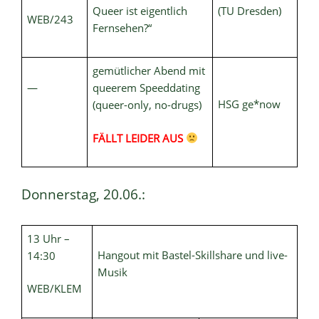
Queer ist eigentlich
(TU Dresden)
WEB/243
Fernsehen?“
gemütlicher Abend mit
—
queerem Speeddating
HSG ge*now
(queer-only, no-drugs)
FÄLLT LEIDER AUS
Donnerstag, 20.06.:
13 Uhr –
Hangout mit Bastel-Skillshare und live-
14:30
Musik
WEB/KLEM