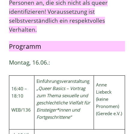
Personen an, die sich nicht als queer
identifizieren! Voraussetzung ist
selbstverständlich ein respektvolles
Verhalten.
Programm
Montag, 16.06.:
Einführungsveranstaltung
Anne
„Queer Basics – Vortrag
16:40 –
Liebeck
zum Thema sexuelle und
18:10
(keine
geschlechtliche Vielfalt für
Pronomen)
WEB/136
Einsteiger*innen und
(Gerede e.V.)
Fortgeschrittene“