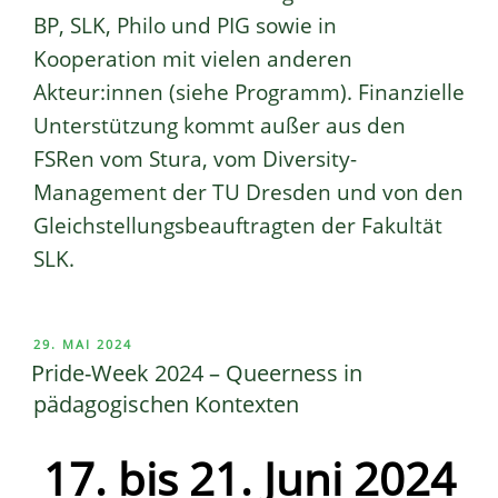
BP, SLK, Philo und PIG sowie in
Kooperation mit vielen anderen
Akteur:innen (siehe Programm). Finanzielle
Unterstützung kommt außer aus den
FSRen vom Stura, vom Diversity-
Management der TU Dresden und von den
Gleichstellungsbeauftragten der Fakultät
SLK.
VERÖFFENTLICHT
29. MAI 2024
AM
Pride-Week 2024 – Queerness in
pädagogischen Kontexten
17. bis 21. Juni 2024