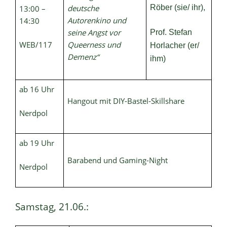
deutsche
Röber (sie/ ihr),
13:00 –
Autorenkino und
14:30
seine Angst vor
Prof. Stefan
WEB/117
Queerness und
Horlacher (er/
Demenz“
ihm)
ab 16 Uhr
Hangout mit DIY-Bastel-Skillshare
Nerdpol
ab 19 Uhr
Barabend und Gaming-Night
Nerdpol
Samstag, 21.06.: