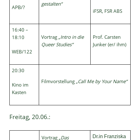
gestalten“
APB/?
iFSR, FSR ABS
16:40 –
Vortrag
„Intro in die
Prof. Carsten
18:10
Queer Studies“
Junker (er/ ihm)
WEB/122
20:30
Filmvorstellung
„Call Me by Your Name“
Kino im
Kasten
Freitag, 20.06.:
Dr.in Franziska
Vortrag
„Das