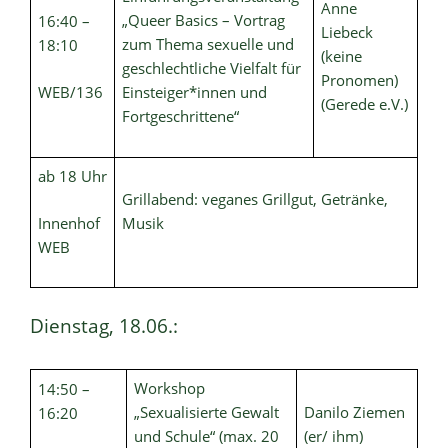
Anne
„Queer Basics – Vortrag
16:40 –
Liebeck
zum Thema sexuelle und
18:10
(keine
geschlechtliche Vielfalt für
Pronomen)
WEB/136
Einsteiger*innen und
(Gerede e.V.)
Fortgeschrittene“
ab 18 Uhr
Grillabend: veganes Grillgut, Getränke,
Innenhof
Musik
WEB
Dienstag, 18.06.:
Workshop
14:50 –
„Sexualisierte Gewalt
Danilo Ziemen
16:20
und Schule“ (max. 20
(er/ ihm)