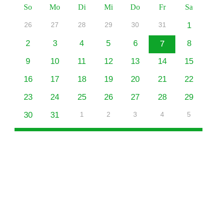
So
Mo
Di
Mi
Do
Fr
Sa
26
27
28
29
30
31
1
2
3
4
5
6
7
8
9
10
11
12
13
14
15
16
17
18
19
20
21
22
23
24
25
26
27
28
29
30
31
1
2
3
4
5