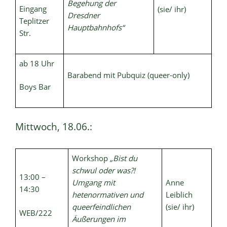
Begehung der
Eingang
(sie/ ihr)
Dresdner
Teplitzer
Hauptbahnhofs“
Str.
ab 18 Uhr
Barabend mit Pubquiz (queer-only)
Boys Bar
Mittwoch, 18.06.:
Workshop
„Bist du
schwul oder was?!
13:00 –
Umgang mit
Anne
14:30
hetenormativen und
Leiblich
queerfeindlichen
(sie/ ihr)
WEB/222
Äußerungen im