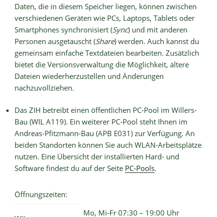
Daten, die in diesem Speicher liegen, können zwischen
verschiedenen Geräten wie PCs, Laptops, Tablets oder
Smartphones synchronisiert (
Sync
) und mit anderen
Personen ausgetauscht (
Share
) werden. Auch kannst du
gemeinsam einfache Textdateien bearbeiten. Zusätzlich
bietet die Versionsverwaltung die Möglichkeit, ältere
Dateien wiederherzustellen und Änderungen
nachzuvollziehen.
Das ZIH betreibt einen öffentlichen PC-Pool im Willers-
Bau (WIL A119). Ein weiterer PC-Pool steht Ihnen im
Andreas-Pfitzmann-Bau (APB E031) zur Verfügung. An
beiden Standorten können Sie auch WLAN-Arbeitsplätze
nutzen. Eine Übersicht der installierten Hard- und
Software findest du auf der Seite
PC-Pools
.
Öffnungszeiten:
Mo, Mi-Fr 07:30 – 19:00 Uhr