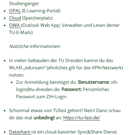
Studiengänge)
OPAL
(E-Learning-Portal)
Cloud
(Speicherplatz)
OWA
(Outlook Web App; Verwalten und Lesen deiner
TU-E-Mails)
Nützliche Informationen:
In vielen Gebäuden der TU Dresden kannst du das
WLAN „eduroam“ (ähnliches gilt für das VPN-Netzwerk)
nutzen.
Zur Anmeldung benötigst du:
Benutzername:
zih-
login@tu-dresden.de;
Passwort:
Persönliches
Passwort zum ZIH-Login
Schonmal etwas von TUfast gehört? Nein! Dann schau
dir das mal
unbedingt
an:
https://tu-fast.de/
Datashare
ist ein cloud-basierter Sync&Share Dienst.